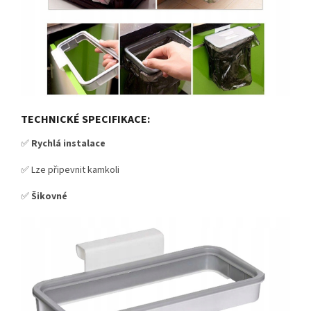
TECHNICKÉ SPECIFIKACE:
✅
Rychlá instalace
✅ Lze připevnit kamkoli
✅
Šikovné