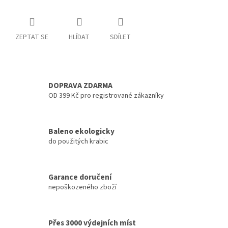
ZEPTAT SE
HLÍDAT
SDÍLET
DOPRAVA ZDARMA
OD 399 Kč pro registrované zákazníky
Baleno ekologicky
do použitých krabic
Garance doručení
nepoškozeného zboží
Přes 3000 výdejních míst