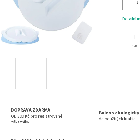
Detailní 
TISK
DOPRAVA ZDARMA
Baleno ekologicky
OD 399 Kč pro registrované
do použitých krabic
zákazníky