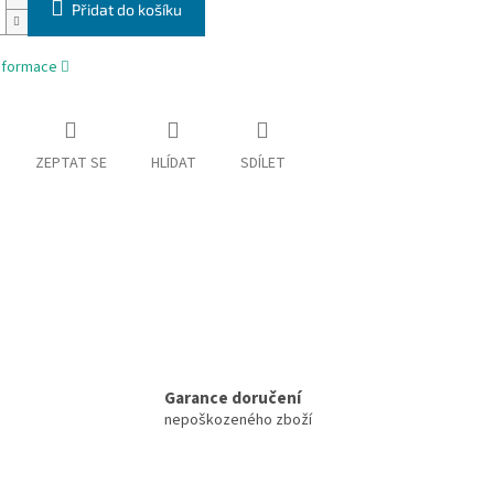
Přidat do košíku
informace
ZEPTAT SE
HLÍDAT
SDÍLET
Garance doručení
nepoškozeného zboží