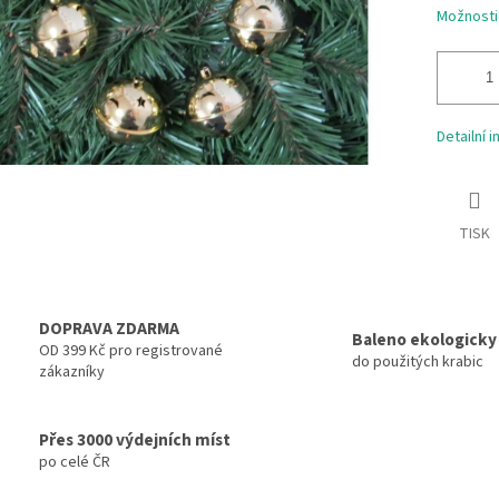
Možnosti
Detailní 
TISK
DOPRAVA ZDARMA
Baleno ekologicky
OD 399 Kč pro registrované
do použitých krabic
zákazníky
Přes 3000 výdejních míst
po celé ČR