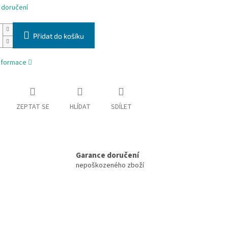
 doručení
Přidat do košíku
informace
ZEPTAT SE
HLÍDAT
SDÍLET
Garance doručení
nepoškozeného zboží