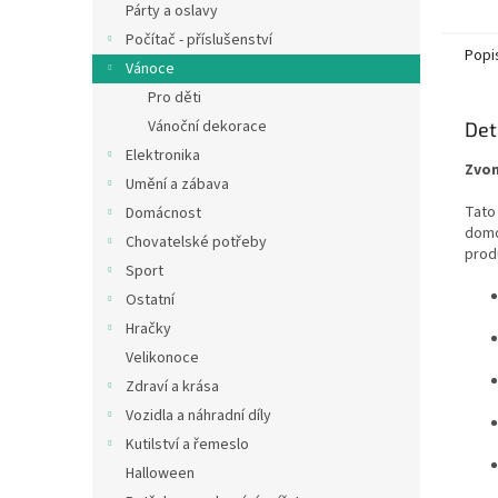
Párty a oslavy
Počítač - příslušenství
Popi
Vánoce
Pro děti
Vánoční dekorace
Det
Elektronika
Zvon
Umění a zábava
Tato
Domácnost
domo
Chovatelské potřeby
prod
Sport
Ostatní
Hračky
Velikonoce
Zdraví a krása
Vozidla a náhradní díly
Kutilství a řemeslo
Halloween