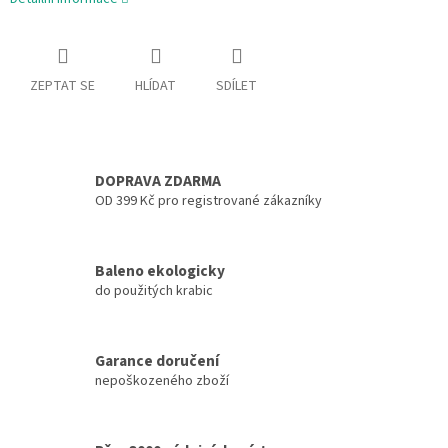
ZEPTAT SE
HLÍDAT
SDÍLET
DOPRAVA ZDARMA
OD 399 Kč pro registrované zákazníky
Baleno ekologicky
do použitých krabic
Garance doručení
nepoškozeného zboží