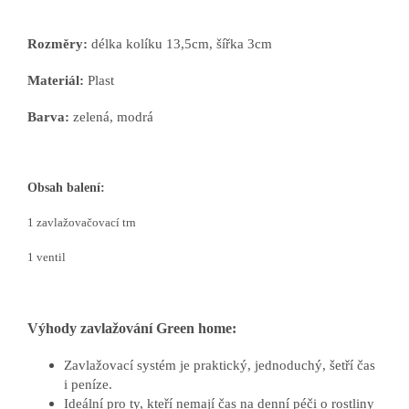
Rozměry:
délka kolíku 13,5cm, šířka 3cm
Materiál:
Plast
Barva:
zelená, modrá
Obsah balení:
1 zavlažovačovací trn
1 ventil
Výhody zavlažování Green home:
Zavlažovací systém je praktický, jednoduchý, šetří čas
i peníze.
Ideální pro ty, kteří nemají čas na denní péči o rostliny