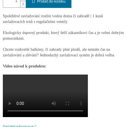
Přidat do košíku
Spolehlivé zavlažování rostlin vodou doma či zahradě | 1 kusů
zavlažovacích trnů s regulačními ventily
Ekologicky úsporný produkt, který šetří zákazníkovi čas a je velmi dobrým
pomocníkem.
Chcete rozkvetlé balkóny, či zahrady plné plodů, ale nemáte čas na
zavlažování a zlévání? Jednoduchý zavlažovací systém je dobrá volba.
Video návod k produktu:
Detailní informace