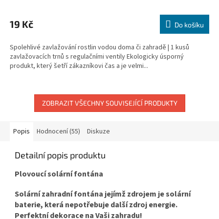
19 Kč
Do košíku
Spolehlivé zavlažování rostlin vodou doma či zahradě | 1 kusů
zavlažovacích trnů s regulačními ventily Ekologicky úsporný
produkt, který šetří zákazníkovi čas a je velmi...
ZOBRAZIT VŠECHNY SOUVISEJÍCÍ PRODUKTY
Popis
Hodnocení (55)
Diskuze
Detailní popis produktu
Plovoucí solární fontána
Solární zahradní fontána jejímž zdrojem je solární
baterie, která nepotřebuje další zdroj energie.
Perfektní dekorace na Vaši zahradu!