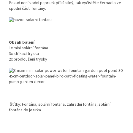
Pokud není vodní paprsek příliš silný, tak vyčistěte čerpadlo ze
spodní části fontány.
Obsah balení:
1x mini solární fontána
3x stříkací tryska
2x prodloužení trysky
Štítky: Fontána, solární fontána, zahradní fontána, solární
fontána do jezírka.