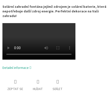
Solární zahradní fontána jejímž zdrojem je solární baterie, která
nepotřebuje další zdroj energie. Perfektní dekorace na Vaši
zahradu!
Detailní informace
ZEPTAT SE
HLÍDAT
SDÍLET