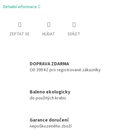
Detailní informace
ZEPTAT SE
HLÍDAT
SDÍLET
DOPRAVA ZDARMA
OD 399 Kč pro registrované zákazníky
Baleno ekologicky
do použitých krabic
Garance doručení
nepoškozeného zboží