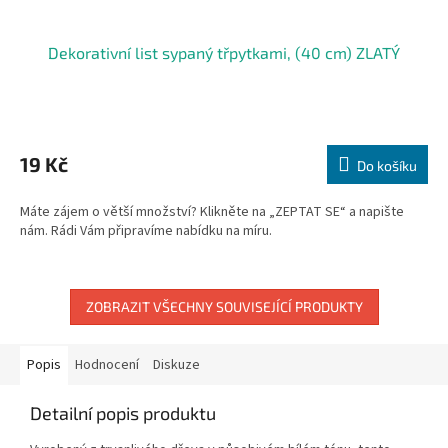
Dekorativní list sypaný třpytkami, (40 cm) ZLATÝ
19 Kč
Do košíku
Máte zájem o větší množství? Klikněte na „ZEPTAT SE“ a napište
nám. Rádi Vám připravíme nabídku na míru.
ZOBRAZIT VŠECHNY SOUVISEJÍCÍ PRODUKTY
Popis
Hodnocení
Diskuze
Detailní popis produktu