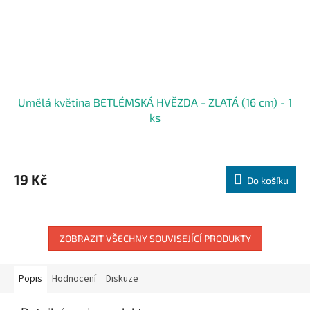
Umělá květina BETLÉMSKÁ HVĚZDA - ZLATÁ (16 cm) - 1
ks
19 Kč
Do košíku
ZOBRAZIT VŠECHNY SOUVISEJÍCÍ PRODUKTY
Popis
Hodnocení
Diskuze