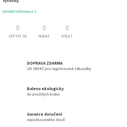
výzdoby.
Detailní informace
ZEPTAT SE
HLÍDAT
SDÍLET
DOPRAVA ZDARMA
OD 399 Kč pro registrované zákazníky
Baleno ekologicky
do použitých krabic
Garance doručení
nepoškozeného zboží