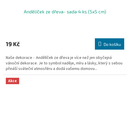
Andělíček ze dřeva- sada 4 ks (5x5 cm)
19 Kč
Do košíku
Naše dekorace - Andělíček ze dřeva je více než jen obyčejná
vánoční dekorace. Je to symbol naděje, míru a lásky, který s sebou
přináší sváteční atmosféru a dodá vašemu domovu...
Akce