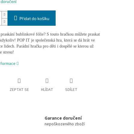
 doručení
Přidat do košíku
 praskání bublinkové fólie? S touto hračkou můžete praskat
kdykoliv! POP IT je společenská hra, která se dá hrát ve
e lidech. Parádní hračka pro děti i dospělé se kterou už
e stresu!
informace
ZEPTAT SE
HLÍDAT
SDÍLET
Garance doručení
nepoškozeného zboží