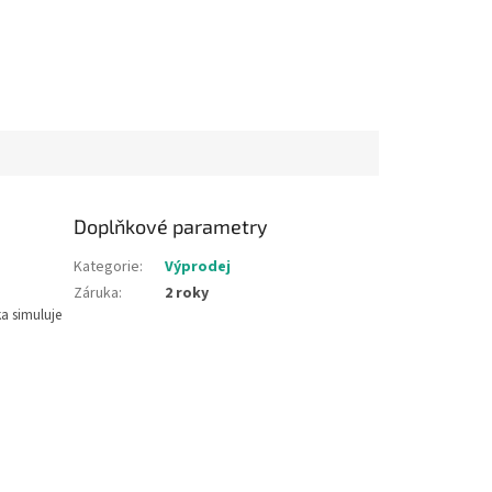
Doplňkové parametry
Kategorie
:
Výprodej
Záruka
:
2 roky
a simuluje