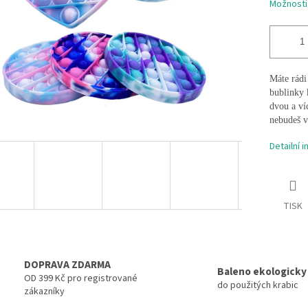
Možnosti
Máte rádi
bublinky 
dvou a víc
nebudeš v
Detailní 
TISK
DOPRAVA ZDARMA
Baleno ekologicky
OD 399 Kč pro registrované
do použitých krabic
zákazníky