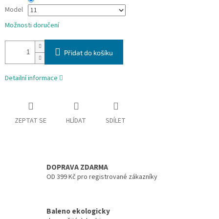
Model
Možnosti doručení
Přidat do košíku
Detailní informace
ZEPTAT SE
HLÍDAT
SDÍLET
DOPRAVA ZDARMA
OD 399 Kč pro registrované zákazníky
Baleno ekologicky