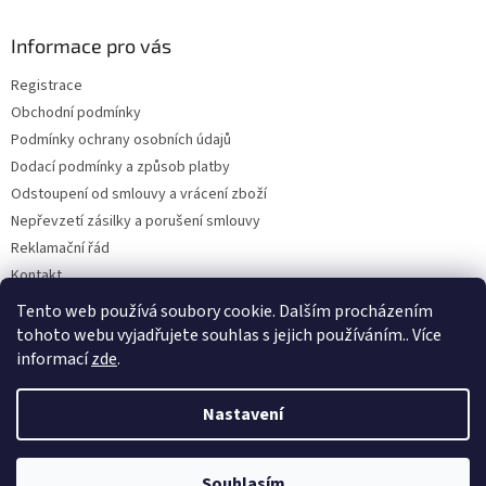
p
a
Informace pro vás
t
Registrace
í
Obchodní podmínky
Podmínky ochrany osobních údajů
Dodací podmínky a způsob platby
Odstoupení od smlouvy a vrácení zboží
Nepřevzetí zásilky a porušení smlouvy
Reklamační řád
Kontakt
Napište nám
Tento web používá soubory cookie. Dalším procházením
tohoto webu vyjadřujete souhlas s jejich používáním.. Více
informací
zde
.
Vytvořil Shoptet
Nastavení
Copyright 2026
Dobirkov.cz
. Všechna práva vyhrazena.
Upravit
Souhlasím
nastavení cookies