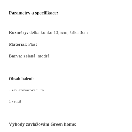
Parametry a specifikace:
Rozměry:
délka kolíku 13,5cm, šířka 3cm
Materiál:
Plast
Barva:
zelená, modrá
Obsah balení:
1 zavlažovačovací trn
1 ventil
Výhody zavlažování Green home: