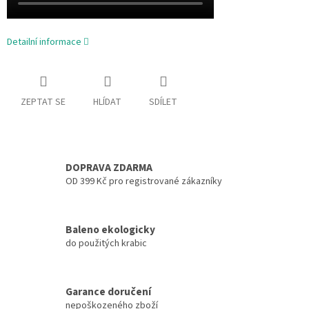
Detailní informace
ZEPTAT SE
HLÍDAT
SDÍLET
DOPRAVA ZDARMA
OD 399 Kč pro registrované zákazníky
Baleno ekologicky
do použitých krabic
Garance doručení
nepoškozeného zboží