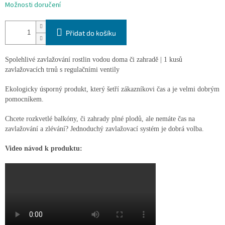
Možnosti doručení
Přidat do košíku
Spolehlivé zavlažování rostlin vodou doma či zahradě | 1 kusů
zavlažovacích trnů s regulačními ventily
Ekologicky úsporný produkt, který šetří zákazníkovi čas a je velmi dobrým
pomocníkem.
Chcete rozkvetlé balkóny, či zahrady plné plodů, ale nemáte čas na
zavlažování a zlévání? Jednoduchý zavlažovací systém je dobrá volba.
Video návod k produktu: