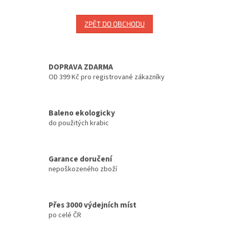
ZPĚT DO OBCHODU
DOPRAVA ZDARMA
OD 399 Kč pro registrované zákazníky
Baleno ekologicky
do použitých krabic
Garance doručení
nepoškozeného zboží
Přes 3000 výdejních míst
po celé ČR