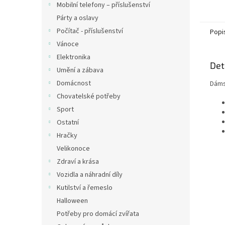
Mobilní telefony – příslušenství
Párty a oslavy
Počítač - příslušenství
Popi
Vánoce
Elektronika
Det
Umění a zábava
Domácnost
Dáms
Chovatelské potřeby
Sport
Ostatní
Hračky
Velikonoce
Zdraví a krása
Vozidla a náhradní díly
Kutilství a řemeslo
Halloween
Potřeby pro domácí zvířata