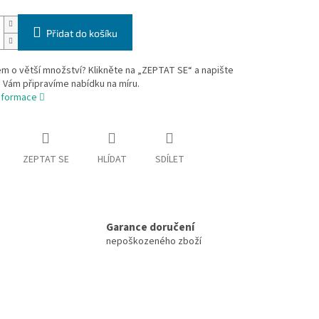
Přidat do košíku
m o větší množství? Klikněte na „ZEPTAT SE“ a napište
 Vám připravíme nabídku na míru.
informace
ZEPTAT SE
HLÍDAT
SDÍLET
Garance doručení
nepoškozeného zboží