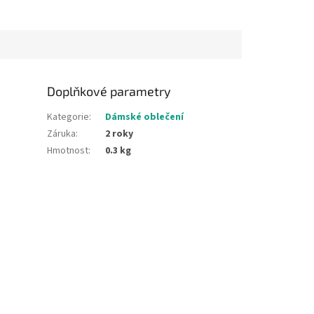
Doplňkové parametry
Kategorie
:
Dámské oblečení
Záruka
:
2 roky
Hmotnost
:
0.3 kg