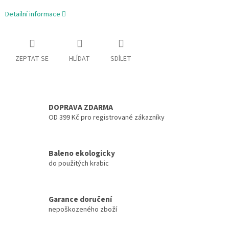
Detailní informace
ZEPTAT SE
HLÍDAT
SDÍLET
DOPRAVA ZDARMA
OD 399 Kč pro registrované zákazníky
Baleno ekologicky
do použitých krabic
Garance doručení
nepoškozeného zboží