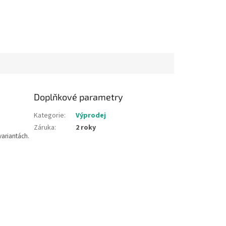
Doplňkové parametry
Kategorie
:
Výprodej
Záruka
:
2 roky
variantách.