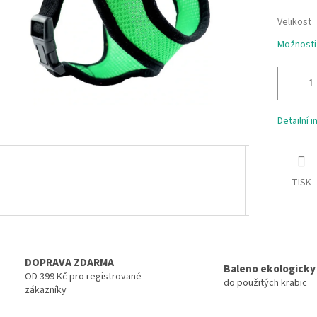
Velikost
Možnosti
Detailní 
TISK
DOPRAVA ZDARMA
Baleno ekologicky
OD 399 Kč pro registrované
do použitých krabic
zákazníky