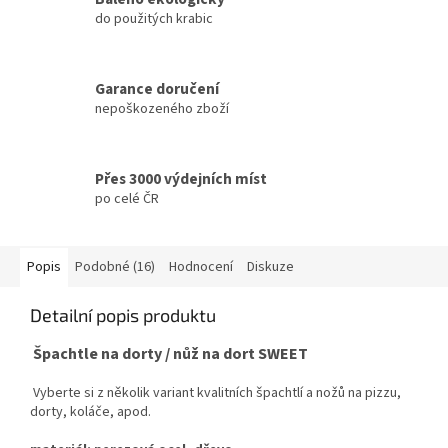
do použitých krabic
Garance doručení
nepoškozeného zboží
Přes 3000 výdejních míst
po celé ČR
Popis
Podobné (16)
Hodnocení
Diskuze
Detailní popis produktu
Špachtle na dorty / nůž na dort SWEET
Vyberte si z několik variant kvalitních špachtlí a nožů na pizzu,
dorty, koláče, apod.