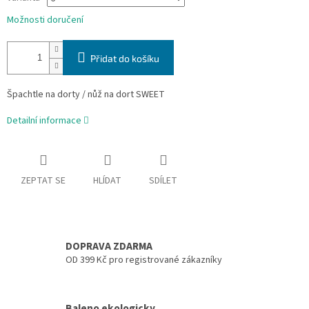
Možnosti doručení
Přidat do košíku
Špachtle na dorty / nůž na dort SWEET
Detailní informace
ZEPTAT SE
HLÍDAT
SDÍLET
DOPRAVA ZDARMA
OD 399 Kč pro registrované zákazníky
Baleno ekologicky