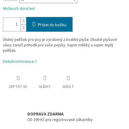
Možnosti doručení
Přidat do košíku
Útulný pelíšek pro psy je vyrobený z kvalitní plyše. Dlouhé plyšové
vlasy zaručí pohodlí pro vaše pejsky. Super měkký a super teplý
pelíšek.
Detailní informace
ZEPTAT SE
HLÍDAT
SDÍLET
DOPRAVA ZDARMA
OD 399 Kč pro registrované zákazníky