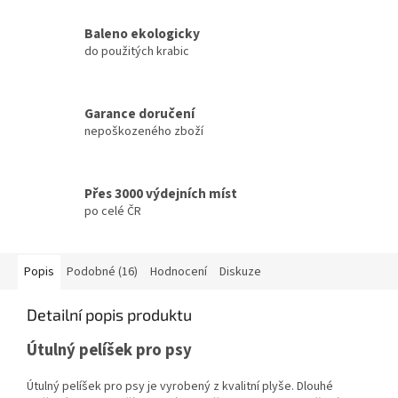
Baleno ekologicky
do použitých krabic
Garance doručení
nepoškozeného zboží
Přes 3000 výdejních míst
po celé ČR
Popis
Podobné (16)
Hodnocení
Diskuze
Detailní popis produktu
Útulný pelíšek pro psy
Útulný pelíšek pro psy je vyrobený z kvalitní plyše. Dlouhé