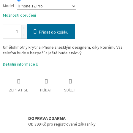
Model
Možnosti doručení
Přidat do košíku
Umělohmotný kryt na iPhone s lesklým designem, díky kterému Váš
telefon bude v bezpečí a ještě bude stylový!
Detailní informace
ZEPTAT SE
HLÍDAT
SDÍLET
DOPRAVA ZDARMA
OD 399 Kč pro registrované zákazníky