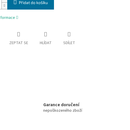
Přidat do košíku
informace
ZEPTAT SE
HLÍDAT
SDÍLET
Garance doručení
nepoškozeného zboží