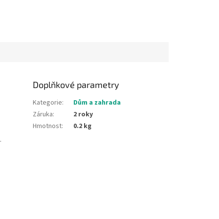
Doplňkové parametry
Kategorie
:
Dům a zahrada
Záruka
:
2 roky
Hmotnost
:
0.2 kg
.