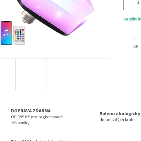
Detailní 
TISK
DOPRAVA ZDARMA
Baleno ekologicky
OD 399 Kč pro registrované
do použitých krabic
zákazníky