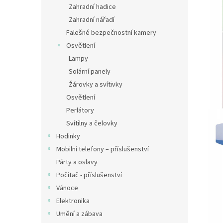
Zahradní hadice
Zahradní nářadí
Falešné bezpečnostní kamery
Osvětlení
Lampy
Solární panely
Žárovky a svítivky
Osvětlení
Perlátory
Svítilny a čelovky
Hodinky
Mobilní telefony – příslušenství
Párty a oslavy
Počítač - příslušenství
Vánoce
Elektronika
Umění a zábava