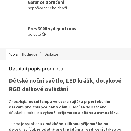
Garance doručení
nepoškozeného zboží
Přes 3000 výdejních míst
po celé ČR
Popis
Hodnocení
Diskuze
Detailní popis produktu
Dětské noční světlo, LED králík, dotykové
RGB dálkové ovládání
Okouzlující
noční lampa ve tvaru zajíčka
je
perfektním
dárkem pro chlapce nebo dívku.
Hodí se do každého
dětského pokoje a
vytvoří příjemnou a klidnou atmosféru.
Lampa je vyrobena
z měkkého silikonu příjemného na
dotek
. Zajíček
je odolný proti pádům a rozdrcení
, takže po