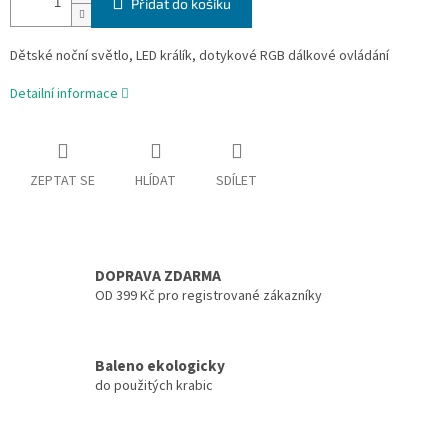
Přidat do košíku
Dětské noční světlo, LED králík, dotykové RGB dálkové ovládání
Detailní informace
ZEPTAT SE
HLÍDAT
SDÍLET
DOPRAVA ZDARMA
OD 399 Kč pro registrované zákazníky
Baleno ekologicky
do použitých krabic