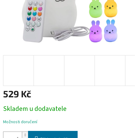
529 Kč
Měrná
Skladem u dodavatele
cena:
Možnosti doručení