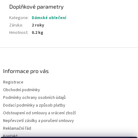
Doplňkové parametry
Kategorie
:
Dámské oblečení
Záruka
:
2 roky
Hmotnost
:
0.2 kg
Z
á
p
a
Informace pro vás
t
Registrace
í
Obchodní podmínky
Podmínky ochrany osobních údajů
Dodací podmínky a způsob platby
Odstoupení od smlouvy a vrácení zboží
Nepřevzetí zásilky a porušení smlouvy
Reklamační řád
Kontakt