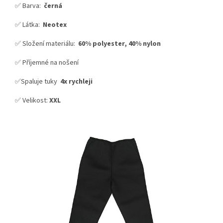
✅ Barva:
černá
✅ Látka:
Neotex
✅ Složení materiálu:
60% polyester, 40% nylon
✅ Příjemné na nošení
✅Spaluje tuky
4x rychleji
✅ Velikost:
XXL