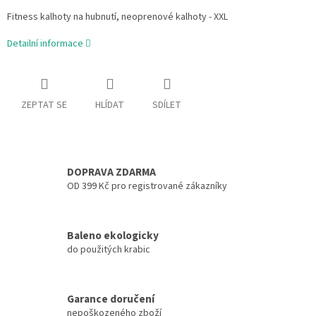
Fitness kalhoty na hubnutí, neoprenové kalhoty - XXL
Detailní informace
ZEPTAT SE
HLÍDAT
SDÍLET
DOPRAVA ZDARMA
OD 399 Kč pro registrované zákazníky
Baleno ekologicky
do použitých krabic
Garance doručení
nepoškozeného zboží