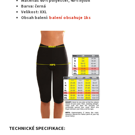
Materiál:
60% polyester, 40% nylon
Barva: černá
Velikost: XXL
Obsah balení:
balení obsahuje 1ks
TECHNICKÉ SPECIFIKACE: