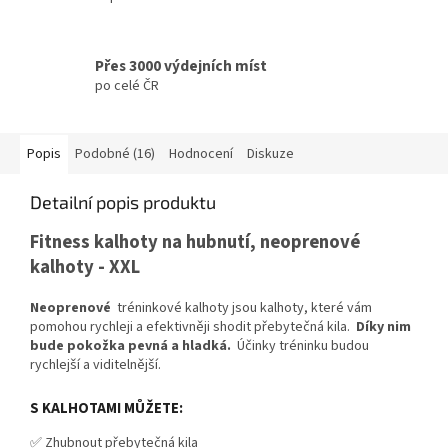
Přes 3000 výdejních míst
po celé ČR
Popis
Podobné (16)
Hodnocení
Diskuze
Detailní popis produktu
Fitness kalhoty na hubnutí, neoprenové
kalhoty - XXL
Neoprenové
tréninkové kalhoty jsou kalhoty, které vám
pomohou rychleji a efektivněji shodit přebytečná kila.
Díky nim
bude pokožka pevná a hladká.
Účinky tréninku budou
rychlejší a viditelnější.
S KALHOTAMI MŮŽETE:
✅ Zhubnout přebytečná kila