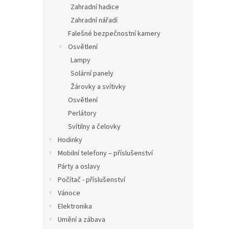
Zahradní hadice
Zahradní nářadí
Falešné bezpečnostní kamery
Osvětlení
Lampy
Solární panely
Žárovky a svítivky
Osvětlení
Perlátory
Svítilny a čelovky
Hodinky
Mobilní telefony – příslušenství
Párty a oslavy
Počítač - příslušenství
Vánoce
Elektronika
Umění a zábava