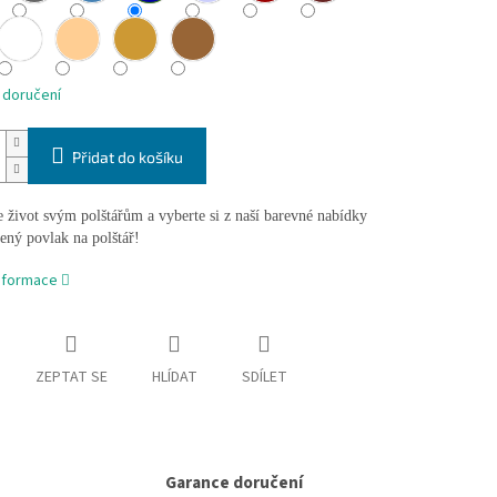
 doručení
Přidat do košíku
 život svým polštářům a vyberte si z naší barevné nabídky
bený povlak na polštář!
informace
ZEPTAT SE
HLÍDAT
SDÍLET
Garance doručení