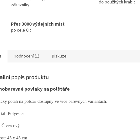
do použitých krabic
zákazníky
Přes 3000 výdejních míst
po celé ČR
s
Hodnocení (1)
Diskuze
ailní popis produktu
nobarevné povlaky na polštáře
ický potah na polštář dostupný ve více barevných variantách.
iál: Polyester
: Čtvercový
ost: 45 x 45 cm