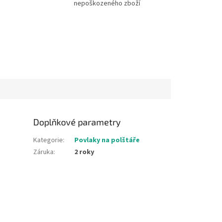
nepoškozeného zboží
Doplňkové parametry
Kategorie
:
Povlaky na polštáře
Záruka
:
2 roky