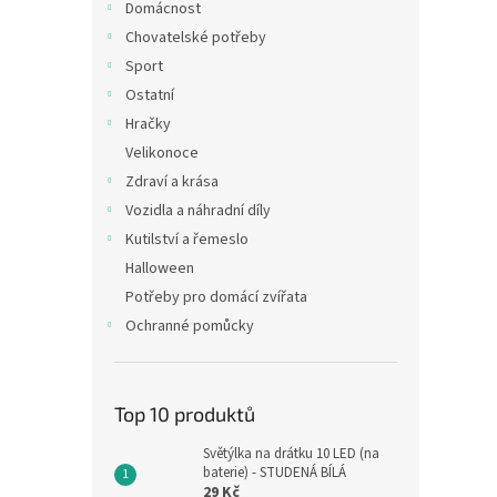
Domácnost
Chovatelské potřeby
Sport
Ostatní
Hračky
Velikonoce
Zdraví a krása
Vozidla a náhradní díly
Kutilství a řemeslo
Halloween
Potřeby pro domácí zvířata
Ochranné pomůcky
Top 10 produktů
Světýlka na drátku 10 LED (na
baterie) - STUDENÁ BÍLÁ
29 Kč