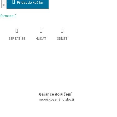
Přidat do košíku
informace
ZEPTAT SE
HLÍDAT
SDÍLET
Garance doručení
nepoškozeného zboží