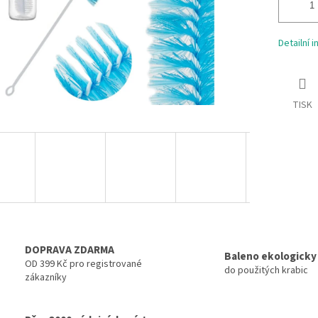
Detailní 
TISK
DOPRAVA ZDARMA
Baleno ekologicky
OD 399 Kč pro registrované
do použitých krabic
zákazníky