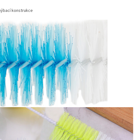
ýbací konstrukce