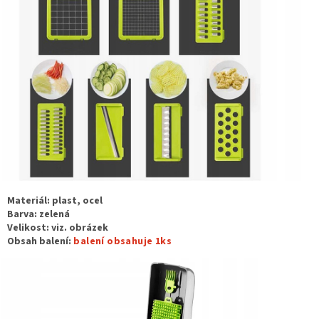
Materiál:
plast, ocel
Barva: zelená
Velikost:
viz. obrázek
Obsah balení:
balení obsahuje 1ks