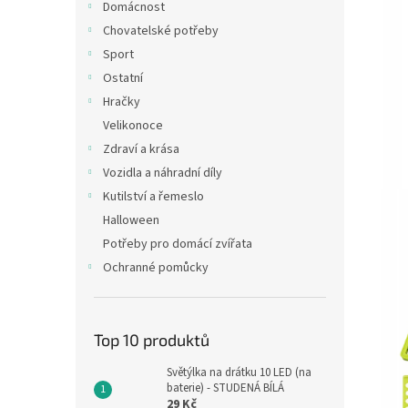
Domácnost
Chovatelské potřeby
Sport
Ostatní
Hračky
Velikonoce
Zdraví a krása
Vozidla a náhradní díly
Kutilství a řemeslo
Halloween
Potřeby pro domácí zvířata
Ochranné pomůcky
Top 10 produktů
Světýlka na drátku 10 LED (na
baterie) - STUDENÁ BÍLÁ
29 Kč