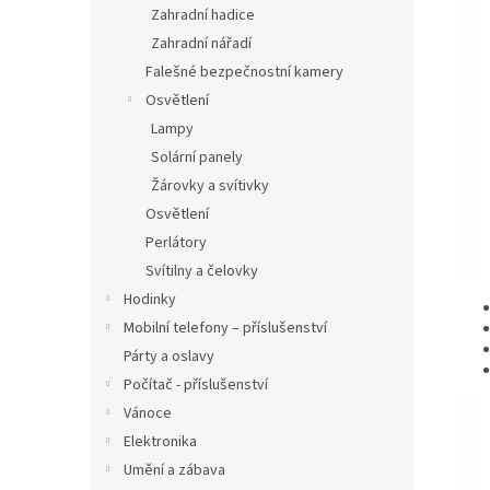
Zahradní hadice
Zahradní nářadí
Falešné bezpečnostní kamery
Osvětlení
Lampy
Solární panely
Žárovky a svítivky
Osvětlení
Perlátory
Svítilny a čelovky
Hodinky
Mobilní telefony – příslušenství
Párty a oslavy
Počítač - příslušenství
Vánoce
Elektronika
Umění a zábava