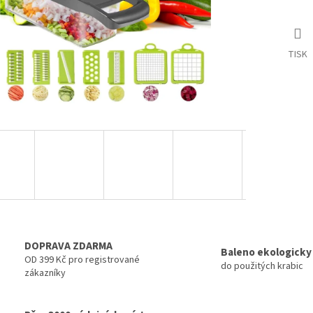
TISK
DOPRAVA ZDARMA
Baleno ekologicky
OD 399 Kč pro registrované
do použitých krabic
zákazníky