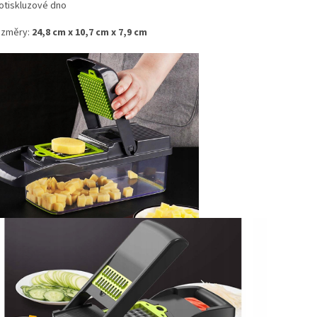
otiskluzové dno
změry:
24,8 cm x 10,7 cm x 7,9 cm