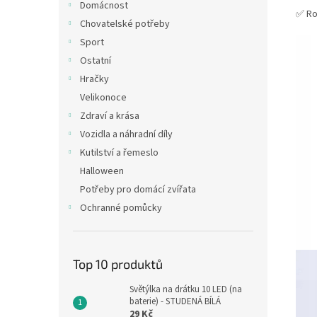
Domácnost
✅ Ro
Chovatelské potřeby
Sport
Ostatní
Hračky
Velikonoce
Zdraví a krása
Vozidla a náhradní díly
Kutilství a řemeslo
Halloween
Potřeby pro domácí zvířata
Ochranné pomůcky
Top 10 produktů
Světýlka na drátku 10 LED (na
baterie) - STUDENÁ BÍLÁ
29 Kč