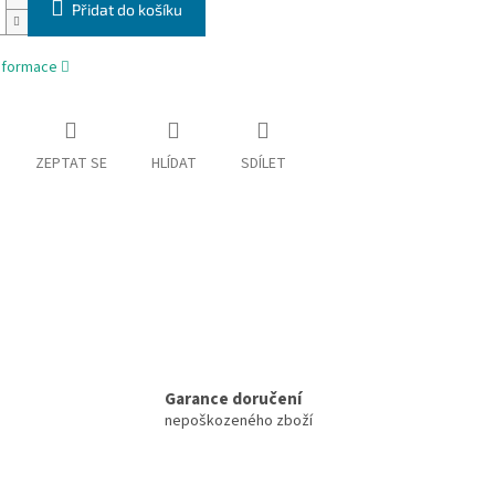
Přidat do košíku
informace
ZEPTAT SE
HLÍDAT
SDÍLET
Garance doručení
nepoškozeného zboží