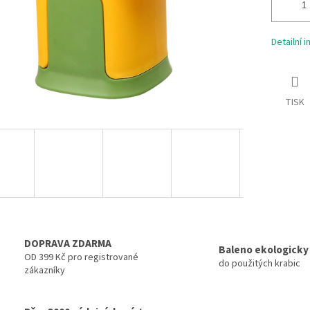
Detailní 
TISK
DOPRAVA ZDARMA
Baleno ekologicky
OD 399 Kč pro registrované
do použitých krabic
zákazníky