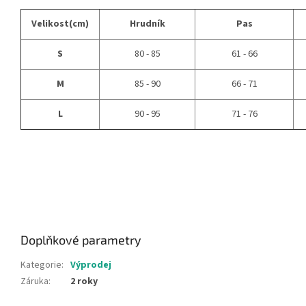
Velikost(cm)
Hrudník
Pas
S
80 - 85
61 - 66
M
85 - 90
66 - 71
L
90 - 95
71 - 76
Doplňkové parametry
Kategorie
:
Výprodej
Záruka
:
2 roky