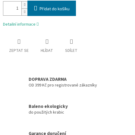
Přidat do košíku
Detailní informace
ZEPTAT SE
HLÍDAT
SDÍLET
DOPRAVA ZDARMA
OD 399 Kč pro registrované zákazníky
Baleno ekologicky
do použitých krabic
Garance doručení