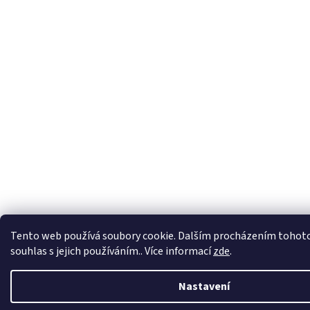
Tento web používá soubory cookie. Dalším procházením tohoto
souhlas s jejich používáním.. Více informací
zde
.
Nastavení