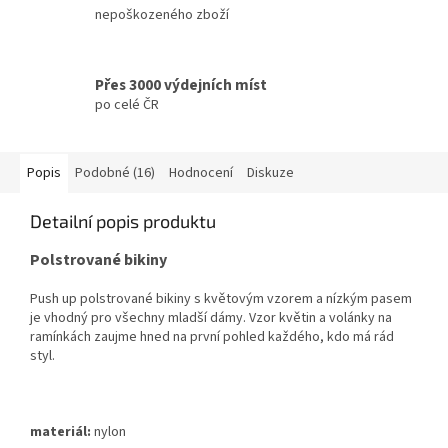
nepoškozeného zboží
Přes 3000 výdejních míst
po celé ČR
Popis
Podobné (16)
Hodnocení
Diskuze
Detailní popis produktu
Polstrované bikiny
Push up polstrované bikiny s květovým vzorem a nízkým pasem
je vhodný pro všechny mladší dámy. Vzor květin a volánky na
ramínkách zaujme hned na první pohled každého, kdo má rád
styl.
materiál:
nylon