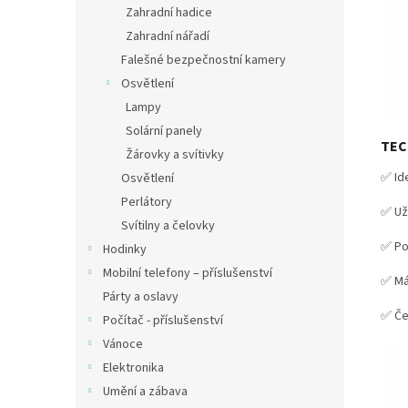
Zahradní hadice
Zahradní nářadí
Falešné bezpečnostní kamery
Osvětlení
Lampy
Solární panely
TEC
Žárovky a svítivky
✅ Ide
Osvětlení
Perlátory
✅ Už
Svítilny a čelovky
✅ Po
Hodinky
Mobilní telefony – příslušenství
✅ M
Párty a oslavy
✅ Če
Počítač - příslušenství
Vánoce
Elektronika
Umění a zábava