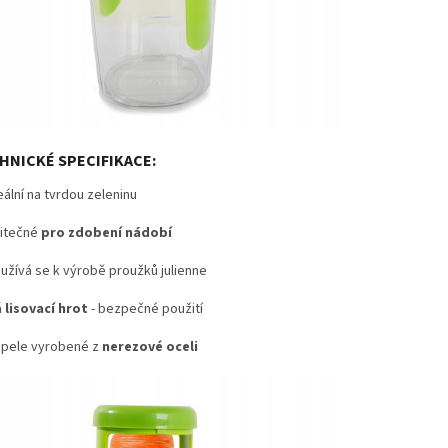
HNICKÉ SPECIFIKACE:
ální na tvrdou zeleninu
itečné
pro zdobení nádobí
užívá se k výrobě proužků julienne
á
lisovací hrot
- bezpečné použití
pele vyrobené z
nerezové oceli