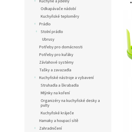
Kuchyně a jídelny
Odkapávače nádobí
Kuchyňské teploměry
Prádlo
Stolní prádlo
Ubrusy
Potřeby pro domácnosti
Potřeby pro kuřáky
Závlahové systémy
Tašky a zavazadla
Kuchyňské nástroje a vybavení
Struhadla a škrabadla
Mlýnky na koření
Organizéry na kuchyňské desky a
pulty
Kuchyňské kráječe
Hamaky a houpací sítě
Zahradničení