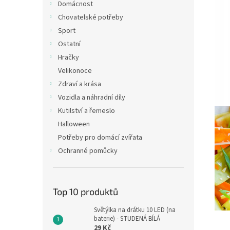
Domácnost
Chovatelské potřeby
Sport
Ostatní
Hračky
Velikonoce
Zdraví a krása
Vozidla a náhradní díly
Kutilství a řemeslo
Halloween
Potřeby pro domácí zvířata
Ochranné pomůcky
Top 10 produktů
Světýlka na drátku 10 LED (na
baterie) - STUDENÁ BÍLÁ
29 Kč