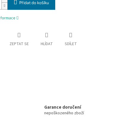
Přidat do košíku
informace
ZEPTAT SE
HLÍDAT
SDÍLET
Garance doručení
nepoškozeného zboží