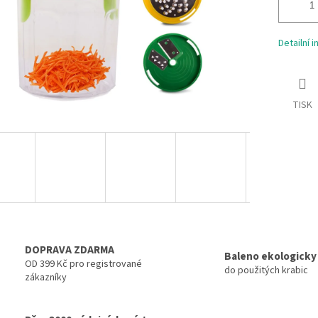
Detailní 
TISK
DOPRAVA ZDARMA
Baleno ekologicky
OD 399 Kč pro registrované
do použitých krabic
zákazníky