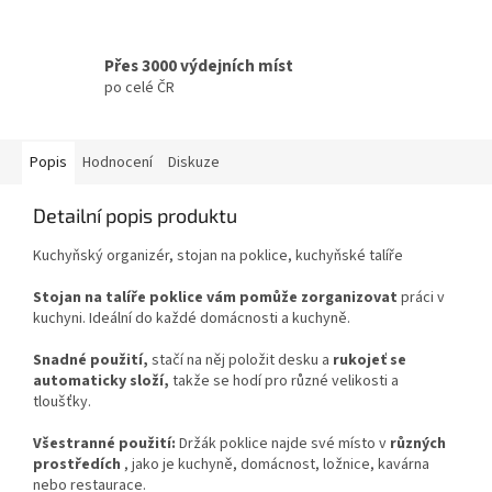
Přes 3000 výdejních míst
po celé ČR
Popis
Hodnocení
Diskuze
Detailní popis produktu
Kuchyňský organizér, stojan na poklice, kuchyňské talíře
Stojan na talíře poklice vám pomůže zorganizovat
práci v
kuchyni. Ideální do každé domácnosti a kuchyně.
Snadné použití,
stačí na něj položit desku a
rukojeť se
automaticky složí,
takže se hodí pro různé velikosti a
tloušťky.
Všestranné použití:
Držák poklice najde své místo v
různých
prostředích
, jako je kuchyně, domácnost, ložnice, kavárna
nebo restaurace.