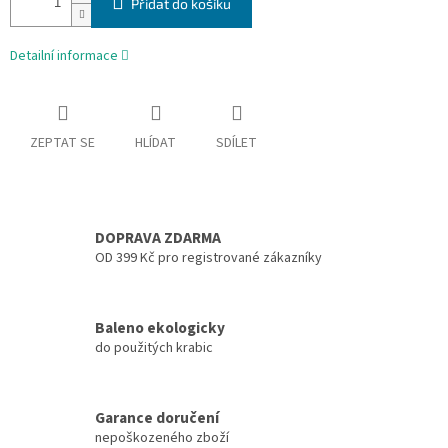
Přidat do košíku
Detailní informace
ZEPTAT SE
HLÍDAT
SDÍLET
DOPRAVA ZDARMA
OD 399 Kč pro registrované zákazníky
Baleno ekologicky
do použitých krabic
Garance doručení
nepoškozeného zboží