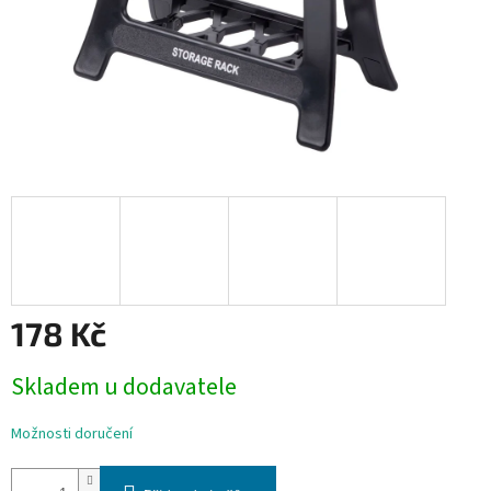
178 Kč
Měrná
Skladem u dodavatele
cena:
Možnosti doručení