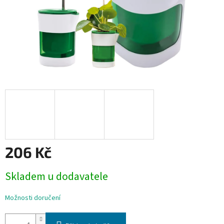
206 Kč
Měrná
Skladem u dodavatele
cena:
Možnosti doručení