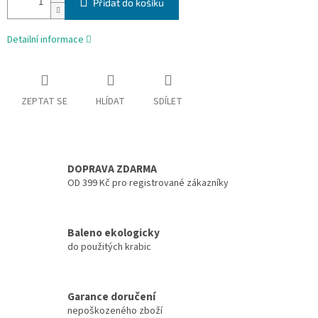
Přidat do košíku
Detailní informace
ZEPTAT SE
HLÍDAT
SDÍLET
DOPRAVA ZDARMA
OD 399 Kč pro registrované zákazníky
Baleno ekologicky
do použitých krabic
Garance doručení
nepoškozeného zboží