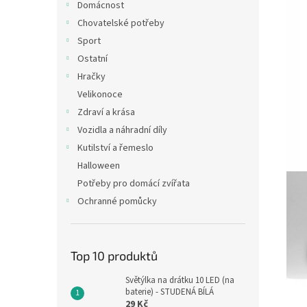
Domácnost
Chovatelské potřeby
Sport
Ostatní
Hračky
Velikonoce
Zdraví a krása
Vozidla a náhradní díly
Kutilství a řemeslo
Halloween
Potřeby pro domácí zvířata
Ochranné pomůcky
Top 10 produktů
Světýlka na drátku 10 LED (na
baterie) - STUDENÁ BÍLÁ
29 Kč