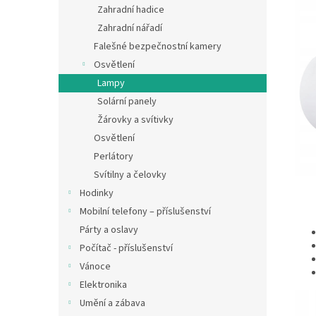
Zahradní hadice
Zahradní nářadí
Falešné bezpečnostní kamery
Osvětlení
Lampy
Solární panely
Žárovky a svítivky
Osvětlení
Perlátory
Svítilny a čelovky
Hodinky
Mobilní telefony – příslušenství
Párty a oslavy
Počítač - příslušenství
Vánoce
Elektronika
Umění a zábava