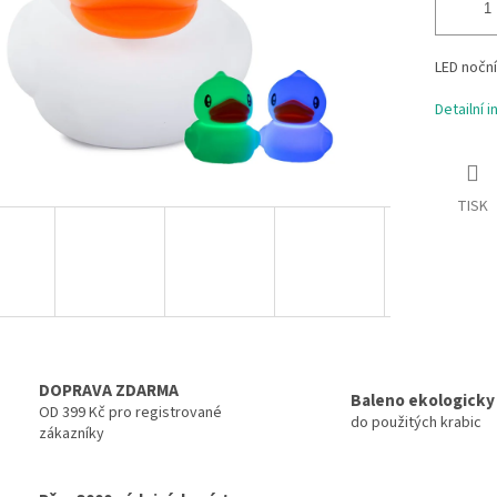
LED noční
Detailní 
TISK
DOPRAVA ZDARMA
Baleno ekologicky
OD 399 Kč pro registrované
do použitých krabic
zákazníky