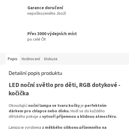
Garance doručení
nepoškozeného zboží
Přes 3000 výdejních míst
po celé ČR
Popis
Hodnocení
Diskuze
Detailní popis produktu
LED noční světlo pro děti, RGB dotykové -
kočička
Okouzlující
noční lampa ve tvaru kočky
je
perfektním
dárkem pro chlapce nebo dívku.
Hodí se do každého
dětského pokoje a
vytvoří příjemnou a klidnou atmosféru.
Lampa je vyrobena
z měkkého silikonu příjemného na