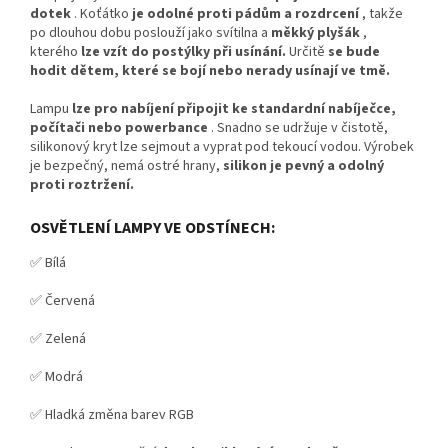
dotek
. Koťátko
je odolné proti pádům a rozdrcení
, takže
po dlouhou dobu poslouží jako svítilna a
měkký plyšák
,
kterého
lze vzít do postýlky při usínání.
Určitě
se bude
hodit dětem, které se bojí nebo nerady usínají ve tmě.
Lampu
lze pro nabíjení připojit ke standardní nabíječce,
počítači nebo powerbance
. Snadno se udržuje v čistotě,
silikonový kryt lze sejmout a vyprat pod tekoucí vodou. Výrobek
je bezpečný, nemá ostré hrany,
silikon je pevný a odolný
proti roztržení.
OSVĚTLENÍ LAMPY VE ODSTÍNECH:
✅ Bílá
✅ Červená
✅ Zelená
✅ Modrá
✅ Hladká změna barev RGB