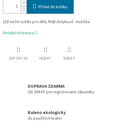
Přidat do košíku
LED noční světlo pro děti, RGB dotykové - kočička
Detailní informace
ZEPTAT SE
HLÍDAT
SDÍLET
DOPRAVA ZDARMA
OD 399 Kč pro registrované zákazníky
Baleno ekologicky
do použitých krabic