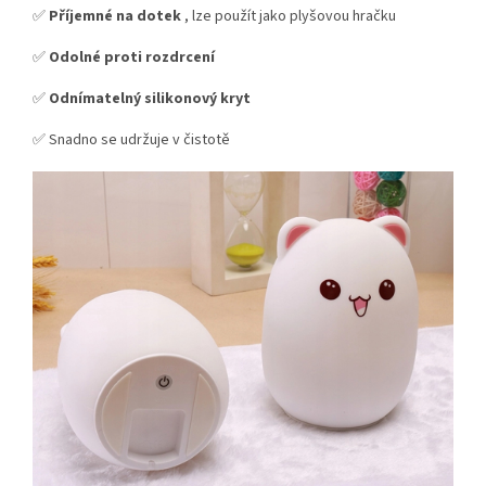
✅
Příjemné na dotek
, lze použít jako plyšovou hračku
✅
Odolné proti rozdrcení
✅
Odnímatelný silikonový kryt
✅ Snadno se udržuje v čistotě