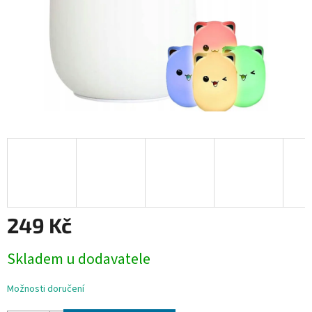
249 Kč
Měrná
Skladem u dodavatele
cena:
Možnosti doručení