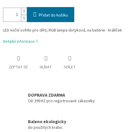
Přidat do košíku
LED noční světlo pro děti, RGB lampa dotyková, na baterie - králíček
Detailní informace
ZEPTAT SE
HLÍDAT
SDÍLET
DOPRAVA ZDARMA
OD 399 Kč pro registrované zákazníky
Baleno ekologicky
do použitých krabic