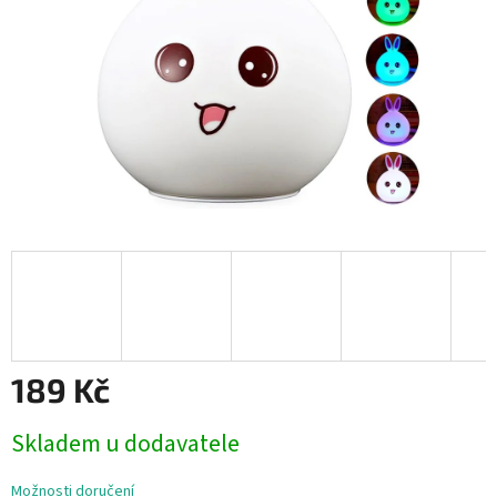
189 Kč
Měrná
Skladem u dodavatele
cena:
Možnosti doručení