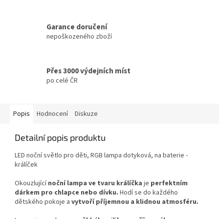
Garance doručení
nepoškozeného zboží
Přes 3000 výdejních míst
po celé ČR
Popis
Hodnocení
Diskuze
Detailní popis produktu
LED noční světlo pro děti, RGB lampa dotyková, na baterie -
králíček
Okouzlující
noční lampa ve tvaru králíčka
je
perfektním
dárkem pro chlapce nebo dívku.
Hodí se do každého
dětského pokoje a
vytvoří příjemnou a klidnou atmosféru.