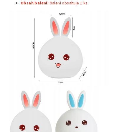
Obsah balení:
balení obsahuje 1
ks