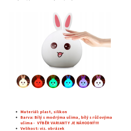
Materiál: plast, silikon
Barva:
Bílý s modrýma ušima, bílý s růžovýma
ušima - VÝBĚR VARIANTY JE NÁHODNÝ!!!
Velikost: viz. obrázek