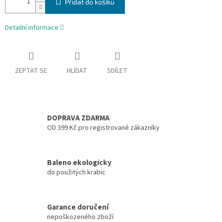
Přidat do košíku
Detailní informace
ZEPTAT SE
HLÍDAT
SDÍLET
DOPRAVA ZDARMA
OD 399 Kč pro registrované zákazníky
Baleno ekologicky
do použitých krabic
Garance doručení
nepoškozeného zboží