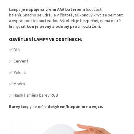
Lampa
je napájena třemi AAA bateriemi
(součástí
balení).
Snadno se udržuje v čistotě, silikonový kryt lze sejmout
a vyprat pod tekoucí vodou.
Výrobek je bezpečný, nemá ostré
hrany,
silikon je pevný a odolný proti roztržení.
OSVĚTLENÍ LAMPY VE ODSTÍNECH:
✅ Bílá
✅ Červená
✅ Zelená
✅ Modrá
✅ Hladká změna barev RGB
Barvy
lampy se mění
dotykem/klepáním na vejce.