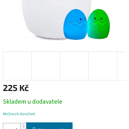
225 Kč
Měrná
Skladem u dodavatele
cena:
Možnosti doručení