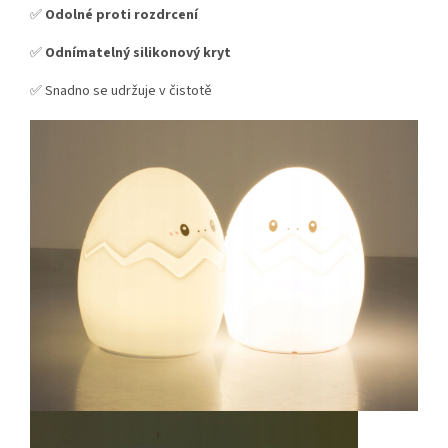
✅
Odolné proti rozdrcení
✅
Odnímatelný silikonový kryt
✅ Snadno se udržuje v čistotě