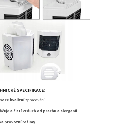
HNICKÉ SPECIFIKACE:
soce kvalitní
zpracování
hčuje
a čistí vzduch od prachu a alergenů
va provozní režimy