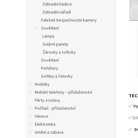
Zahradní hadice
Zahradní nářadí
Falešné bezpečnostní kamery
Osvětlení
Lampy
Solární panely
Žárovky a svítivky
Osvětlení
Perlátory
Svítilny a čelovky
Hodinky
Mobilní telefony – příslušenství
TEC
Párty a oslavy
✅
Vy
Počítač - příslušenství
Vánoce
✅Zvl
Elektronika
✅
D
Umění a zábava