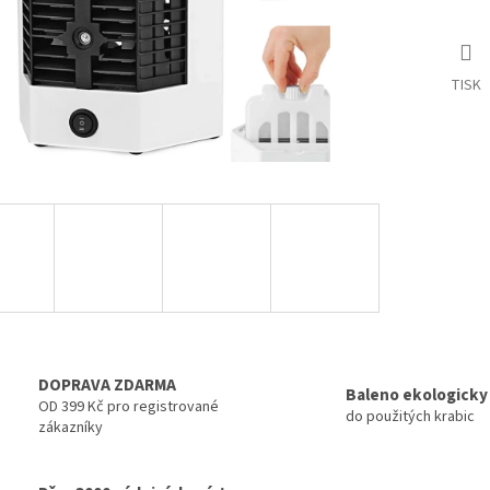
TISK
DOPRAVA ZDARMA
Baleno ekologicky
OD 399 Kč pro registrované
do použitých krabic
zákazníky