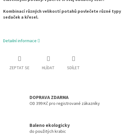
Kombinací různých velikostí potahů povlečete různé typy
sedaček a křesel.
Detailní informace
ZEPTAT SE
HLÍDAT
SDÍLET
DOPRAVA ZDARMA
OD 399 Kč pro registrované zákazníky
Baleno ekologicky
do použitých krabic