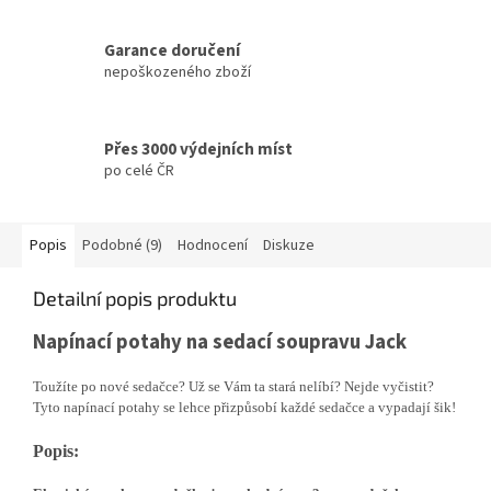
Garance doručení
nepoškozeného zboží
Přes 3000 výdejních míst
po celé ČR
Popis
Podobné (9)
Hodnocení
Diskuze
Detailní popis produktu
Napínací potahy na sedací soupravu Jack
Toužíte po nové sedačce? Už se Vám ta stará nelíbí? Nejde vyčistit?
Tyto napínací potahy se lehce přizpůsobí každé sedačce a vypadají šik!
Popis: