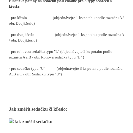
Elastické potahy na sedačku jsou vhodné pro 3 typy sedaček a
křesla:
- pro křeslo (objednávejte 1 ks potahu podle rozměru A /
obr. Dvojkřeslo)
- pro dvojkřeslo (objednávejte 1 ks potahu podle rozměru A
/ obr. Dvojkřeslo)
- pro rohovou sedačku typu "L" (objednávejte 2 ks potahu podle
rozměru A a B / obr. Rohová sedačka typu "L" )
- pro sedačku typu "U" (objednávejte 3 ks potahu podle rozměru
A, B a C / obr. Sedačku typu "U")
Jak změřit sedačku či křeslo: