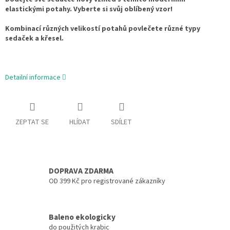
elastickými potahy. Vyberte si svůj oblíbený vzor!
Kombinací různých velikostí potahů povlečete různé typy
sedaček a křesel.
Detailní informace
ZEPTAT SE
HLÍDAT
SDÍLET
DOPRAVA ZDARMA
OD 399 Kč pro registrované zákazníky
Baleno ekologicky
do použitých krabic