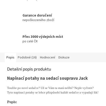
Garance doručení
nepoškozeného zboží
Přes 3000 výdejních míst
po celé ČR
Popis
Podobné (16)
Hodnocení
Diskuze
Detailní popis produktu
Napínací potahy na sedací soupravu Jack
Toužíte po nové sedačce? Už se Vám ta stará nelíbí? Nejde vyčistit?
Tyto napínací potahy se lehce přizpůsobí každé sedačce a vypadají šik!
Popis: