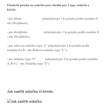
Elastické potahy na sedačku jsou vhodné pro 3 typy sedaček a
křesla:
- pro křeslo (objednávejte 1 ks potahu podle rozměru A /
obr. Dvojkřeslo)
- pro dvojkřeslo (objednávejte 1 ks potahu podle rozměru A
/ obr. Dvojkřeslo)
- pro rohovou sedačku typu "L" (objednávejte 2 ks potahu podle
rozměru A a B / obr. Rohová sedačka typu "L" )
- pro sedačku typu "U" (objednávejte 3 ks potahu podle rozměru
A, B a C / obr. Sedačku typu "U")
Jak změřit sedačku či křeslo: