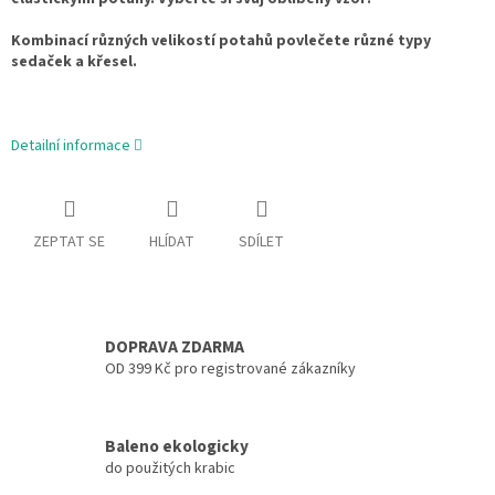
Kombinací různých velikostí potahů povlečete různé typy
sedaček a křesel.
Detailní informace
ZEPTAT SE
HLÍDAT
SDÍLET
DOPRAVA ZDARMA
OD 399 Kč pro registrované zákazníky
Baleno ekologicky
do použitých krabic