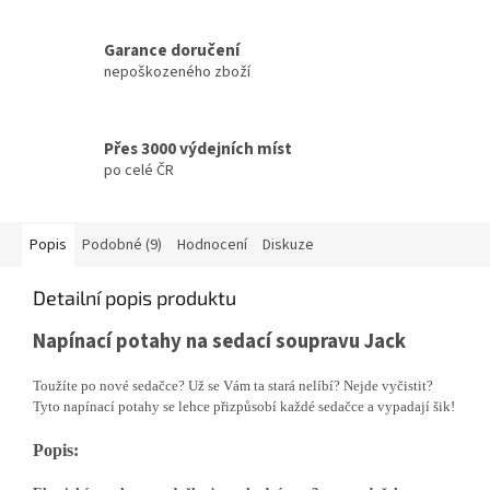
Garance doručení
nepoškozeného zboží
Přes 3000 výdejních míst
po celé ČR
Popis
Podobné (9)
Hodnocení
Diskuze
Detailní popis produktu
Napínací potahy na sedací soupravu Jack
Toužíte po nové sedačce? Už se Vám ta stará nelíbí? Nejde vyčistit?
Tyto napínací potahy se lehce přizpůsobí každé sedačce a vypadají šik!
Popis: