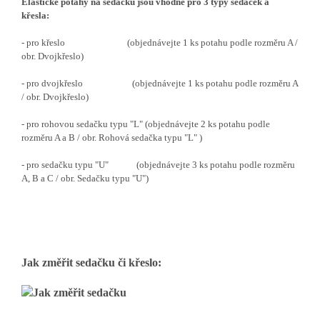
Elastické potahy na sedačku jsou vhodné pro 3 typy sedaček a
křesla:
- pro křeslo (objednávejte 1 ks potahu podle rozměru A /
obr. Dvojkřeslo)
- pro dvojkřeslo (objednávejte 1 ks potahu podle rozměru A
/ obr. Dvojkřeslo)
- pro rohovou sedačku typu "L" (objednávejte 2 ks potahu podle
rozměru A a B / obr. Rohová sedačka typu "L" )
- pro sedačku typu "U" (objednávejte 3 ks potahu podle rozměru
A, B a C / obr. Sedačku typu "U")
Jak změřit sedačku či křeslo: