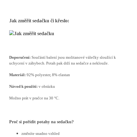
Jak změřit sedačku či křeslo:
Doporučení:
Součástí balení jsou molitanové válečky sloužící k
uchycení v záhybech. Potah pak drží na sedačce a neklouže.
Materiál:
92% polyester, 8% elastan
Návod k použití:
v obrázku
Možno prát v pračce na 30 °C.
Proč si pořídit potahy na sedačku?
změníte snadno vzhled