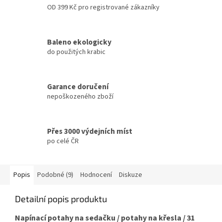
OD 399 Kč pro registrované zákazníky
Baleno ekologicky
do použitých krabic
Garance doručení
nepoškozeného zboží
Přes 3000 výdejních míst
po celé ČR
Popis
Podobné (9)
Hodnocení
Diskuze
Detailní popis produktu
Napínací potahy na sedačku / potahy na křesla / 31