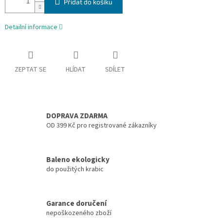
Přidat do košíku
Detailní informace
ZEPTAT SE
HLÍDAT
SDÍLET
DOPRAVA ZDARMA
OD 399 Kč pro registrované zákazníky
Baleno ekologicky
do použitých krabic
Garance doručení
nepoškozeného zboží