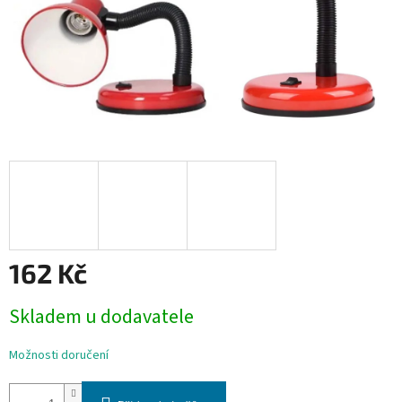
162 Kč
Měrná
Skladem u dodavatele
cena:
Možnosti doručení