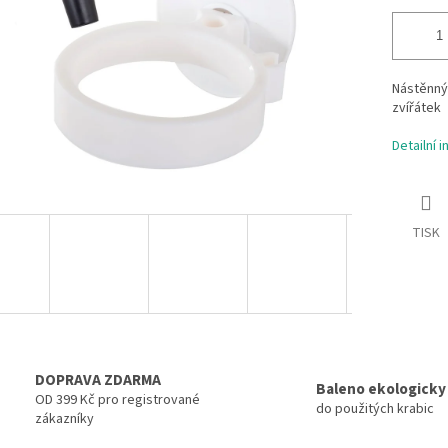
Nástěnný 
zvířátek
Detailní 
TISK
DOPRAVA ZDARMA
Baleno ekologicky
OD 399 Kč pro registrované
do použitých krabic
zákazníky