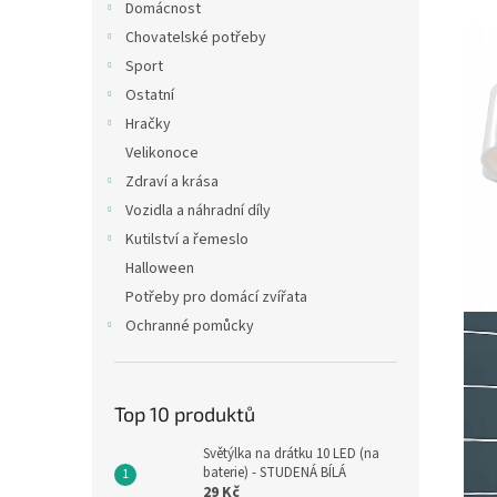
Domácnost
Chovatelské potřeby
Sport
Ostatní
Hračky
Velikonoce
Zdraví a krása
Vozidla a náhradní díly
Kutilství a řemeslo
Halloween
Potřeby pro domácí zvířata
Ochranné pomůcky
Top 10 produktů
Světýlka na drátku 10 LED (na
baterie) - STUDENÁ BÍLÁ
29 Kč