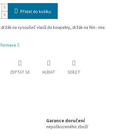
Přidat do košíku
držák na vysoušeč vlasů do koupelny, držák na fén - mix
informace
ZEPTAT SE
HLÍDAT
SDÍLET
Garance doručení
nepoškozeného zboží