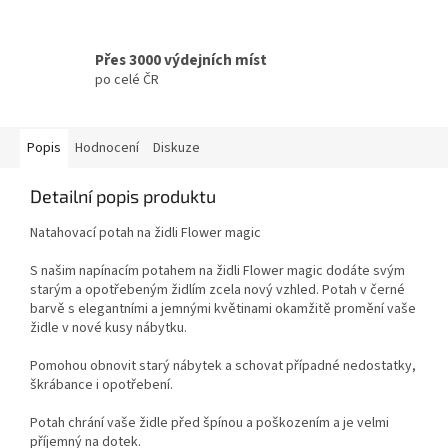
Přes 3000 výdejních míst
po celé ČR
Popis
Hodnocení
Diskuze
Detailní popis produktu
Natahovací potah na židli Flower magic
S našim napínacím potahem na židli Flower magic dodáte svým
starým a opotřebeným židlím zcela nový vzhled. Potah v černé
barvě s elegantními a jemnými květinami okamžitě promění vaše
židle v nové kusy nábytku.
Pomohou obnovit starý nábytek a schovat případné nedostatky,
škrábance i opotřebení.
Potah chrání vaše židle před špínou a poškozením a je velmi
příjemný na dotek.