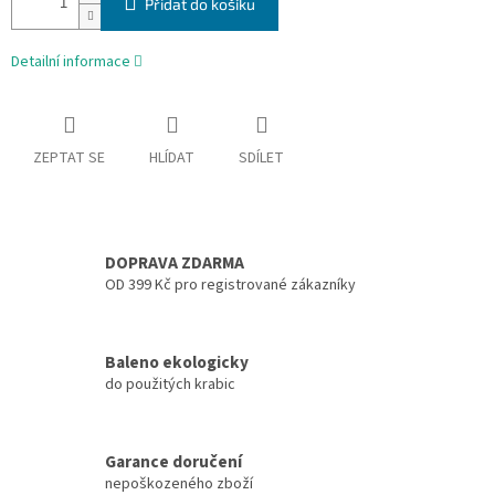
Přidat do košíku
Detailní informace
ZEPTAT SE
HLÍDAT
SDÍLET
DOPRAVA ZDARMA
OD 399 Kč pro registrované zákazníky
Baleno ekologicky
do použitých krabic
Garance doručení
nepoškozeného zboží