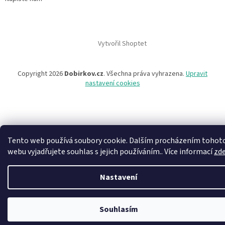
Vytvořil Shoptet
Copyright 2026
Dobirkov.cz
. Všechna práva vyhrazena.
Upravit
nastavení cookies
Tento web používá soubory cookie. Dalším procházením tohot
webu vyjadřujete souhlas s jejich používáním.. Více informací
zd
Nastavení
Souhlasím