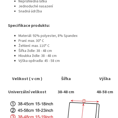
Neprůhledná látka
Jednoduché nasazení
Snadná údržba
Specifikace produktu:
Materiál: 92% polyester, 8% Spandex
Praní: max. 30° C
Žehlení: max. 110° C
Šířka židle: 38 - 48 cm
Hloubka židle: 38 - 48 cm
Výška opěradla: 45 - 58 cm
Velikost ( v cm )
Šířka
Výška
Univerzální velikost
38-48 cm
48-58 cm