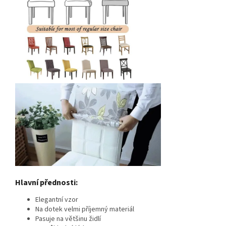
Hlavní přednosti:
Elegantní vzor
Na dotek velmi příjemný materiál
Pasuje na většinu židlí