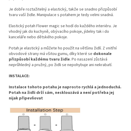
Je dobře roztažitelný a elastický, takže se snadno přizpůsobí
tvaru vaší židle. Manipulace s potahem je tedy velmi snadná.
Elastický potah Flower magic se hodí do každého interiéru. Je
vhodný jak do kuchyně, obývacího pokoje, jídelny tak i do
kanceláře nebo dětského pokoje.
Potah je elastický a můžete ho použít na většinu židlí. Z vnitřní
obvodové strany má všitou gumu, díky které se
dokonale
přizpůsobí každému tvaru židle
. Po nasazení zůstává
neprůhledný a pružný, po židli se nepohybuje ani nekrabatí.
INSTALACE:
Instalace tohoto potahu je naprosto rychlá a jednoduchá.
Potah na židli drží sám, nesklouzává a není potřeba jej
nijak připevňovat