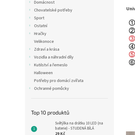
Domácnost
Univ
Chovatelské potřeby
Sport
Ostatní
Hračky
Velikonoce
Zdraví a krása
Vozidla a náhradní díly
Kutilství a řemeslo
Halloween
Potřeby pro domácí zvířata
Ochranné pomůcky
Top 10 produktů
Světýlka na drátku 10 LED (na
baterie) - STUDENÁ BÍLÁ
29 Kč