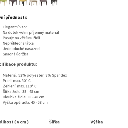
ní přednosti:
Elegantní vzor
Na dotek velmi příjemný materiál
Pasuje na většinu židlí
Neprůhledná látka
Jednoduché nasazení
Snadná údržba
cifikace produktu:
Materiál: 92% polyester, 8% Spandex
Praní: max. 30° C
Žehlení: max. 110° C
Šířka židle: 38 - 48 cm
Hloubka židle: 38 - 48 cm
Výška opěradla: 45 - 58 cm
likost ( v cm )
Šířka
Výška