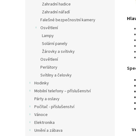
Zahradní hadice
Zahradní nářadí
Hlav
Falešné bezpečnostní kamery
Osvětlení
Lampy
Solární panely
Žárovky a svítivky
Osvětlení
Perlátory
Spe
Svítilny a čelovky
Hodinky
Mobilní telefony – příslušenství
Párty a oslavy
Počítač - příslušenství
Vánoce
Elektronika
Ve
Umění a zábava