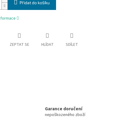
Přidat do košíku
informace
ZEPTAT SE
HLÍDAT
SDÍLET
Garance doručení
nepoškozeného zboží