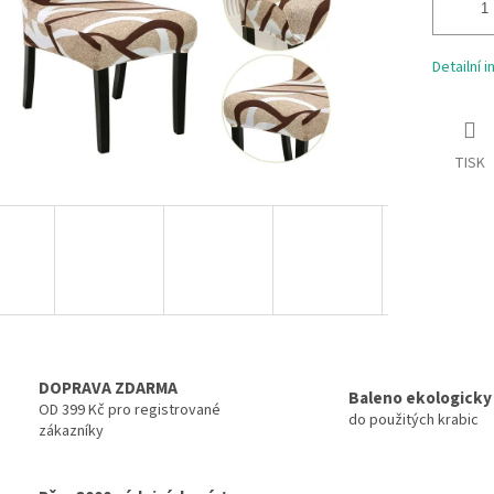
Detailní 
TISK
DOPRAVA ZDARMA
Baleno ekologicky
OD 399 Kč pro registrované
do použitých krabic
zákazníky