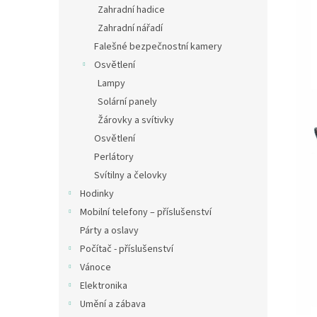
Zahradní hadice
Zahradní nářadí
Falešné bezpečnostní kamery
Osvětlení
Lampy
Solární panely
Žárovky a svítivky
Osvětlení
Perlátory
Svítilny a čelovky
Hodinky
Mobilní telefony – příslušenství
Párty a oslavy
Počítač - příslušenství
Vánoce
Elektronika
Umění a zábava