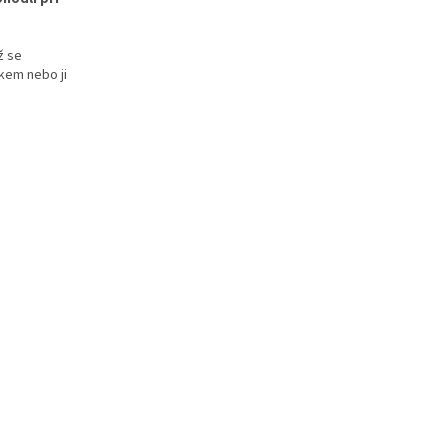
 se
íkem nebo ji