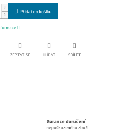
Přidat do košíku
informace
ZEPTAT SE
HLÍDAT
SDÍLET
Garance doručení
nepoškozeného zboží