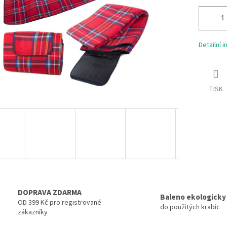
Detailní 
TISK
DOPRAVA ZDARMA
Baleno ekologicky
OD 399 Kč pro registrované
do použitých krabic
zákazníky