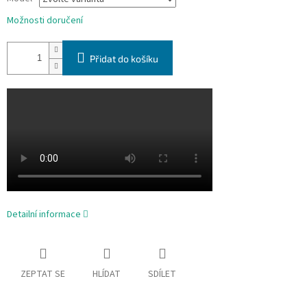
Možnosti doručení
Přidat do košíku
Detailní informace
ZEPTAT SE
HLÍDAT
SDÍLET