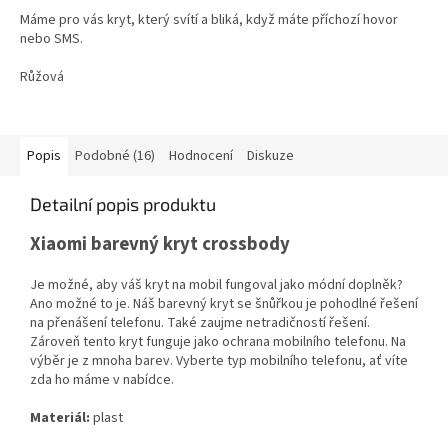
Máme pro vás kryt, který svítí a bliká, když máte příchozí hovor
nebo SMS.
Růžová
Popis
Podobné (16)
Hodnocení
Diskuze
Detailní popis produktu
Xiaomi barevný kryt crossbody
Je možné, aby váš kryt na mobil fungoval jako módní doplněk?
Ano možné to je. Náš barevný kryt se šnůřkou je pohodlné řešení
na přenášení telefonu. Také zaujme netradičností řešení.
Zároveň tento kryt funguje jako ochrana mobilního telefonu. Na
výběr je z mnoha barev. Vyberte typ mobilního telefonu, ať víte
zda ho máme v nabídce.
Materiál:
plast