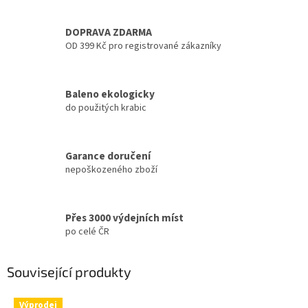
DOPRAVA ZDARMA
OD 399 Kč pro registrované zákazníky
Baleno ekologicky
do použitých krabic
Garance doručení
nepoškozeného zboží
Přes 3000 výdejních míst
po celé ČR
Související produkty
Výprodej