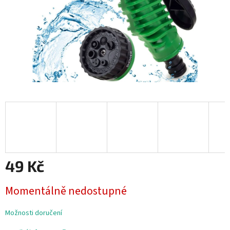
49 Kč
Měrná
Momentálně nedostupné
cena:
Možnosti doručení