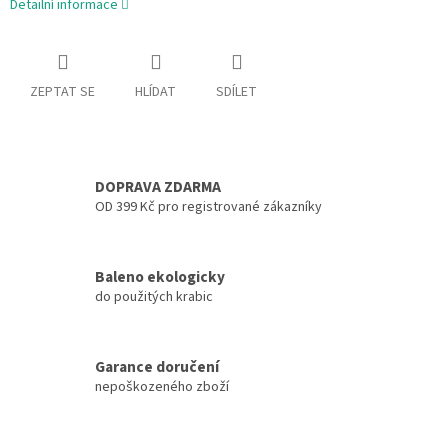
Detailní informace
ZEPTAT SE
HLÍDAT
SDÍLET
DOPRAVA ZDARMA
OD 399 Kč pro registrované zákazníky
Baleno ekologicky
do použitých krabic
Garance doručení
nepoškozeného zboží