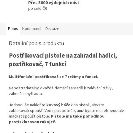
Přes 3000 výdejních míst
po celé ČR
Popis
Hodnocení
Diskuze
Detailní popis produktu
Postřikovací pistole na zahradní hadici,
postřikovač, 7 funkcí
Multifunkční postřikovač se 7 režimy a funkcí.
Nepostradatelný v každé domácí zahradě k zalévání trávy,
záhonů a mytí auta.
Jednoduše nakloňte
kovový háček
na pistoli, abyste
zablokovali spoušť. Voda pak poteče, aniž byste museli neustále
mačkat spoušť pistole.
Pistole má také pohodlnou
protiskluzovou rukojeť.