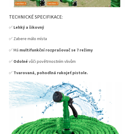
TECHNICKÉ SPECIFIKACE:
✅
Lehký a šikovný
✅ Zabere málo místa
✅ Má
multifunkční rozprašovač se 7 režimy
✅
Odolné
vůči povětrnostním vlivům
✅
Tvarovaná, pohodlná rukojeť pistole.