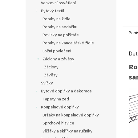
Venkovní osvětlení
Bytový textil
Potahy na židle
Potahy na sedačku
Popi
Povlaky na polštáře
Potahy na kancelářské židle
Ložní povlečení
Det
Záclony a závěsy
Ro
Záclony
sa
Závěsy
Svíčky
Bytové doplňky a dekorace
Tapety na zeď
Koupelnové doplňky
Držáky na koupelnové doplňky
Sprchové hlavice
Věšáky a skříňky na ručníky