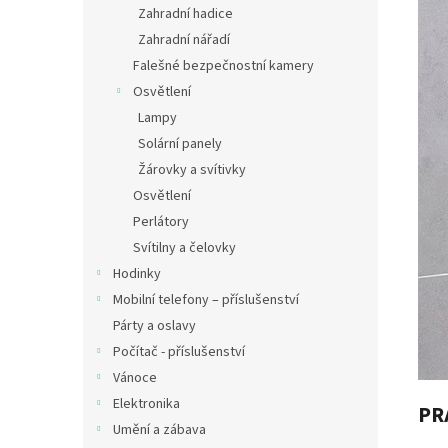
Zahradní hadice
Zahradní nářadí
Falešné bezpečnostní kamery
Osvětlení
Lampy
Solární panely
Žárovky a svítivky
Osvětlení
Perlátory
Svítilny a čelovky
Hodinky
Mobilní telefony – příslušenství
Párty a oslavy
Počítač - příslušenství
Vánoce
Elektronika
PR
Umění a zábava