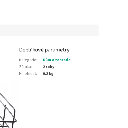
Doplňkové parametry
Kategorie
:
Dům a zahrada
Záruka
:
2 roky
Hmotnost
:
0.2 kg