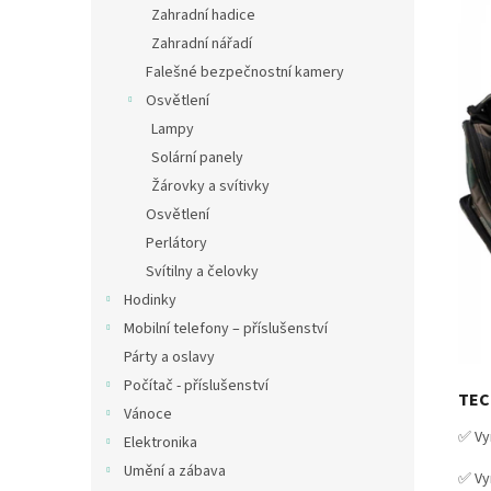
Zahradní hadice
Zahradní nářadí
Falešné bezpečnostní kamery
Osvětlení
Lampy
Solární panely
Žárovky a svítivky
Osvětlení
Perlátory
Svítilny a čelovky
Hodinky
Mobilní telefony – příslušenství
Párty a oslavy
Počítač - příslušenství
TEC
Vánoce
✅ Vy
Elektronika
Umění a zábava
✅ Vy