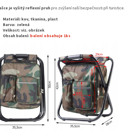
ašce je vyšitý reflexní pruh
pro zvýšení naší bezpečnosti při turistice.
Materiál: kov, tkanina, plast
Barva: zelená
Velikost: viz. obrázek
Obsah balení:
balení obsahuje 1ks