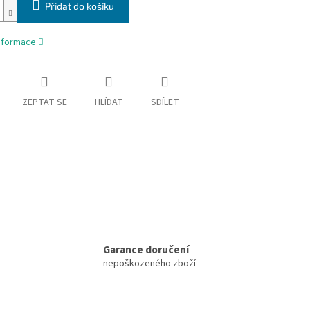
Přidat do košíku
informace
ZEPTAT SE
HLÍDAT
SDÍLET
Garance doručení
nepoškozeného zboží