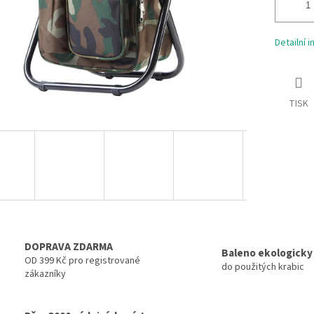
Detailní 
TISK
DOPRAVA ZDARMA
Baleno ekologicky
OD 399 Kč pro registrované
do použitých krabic
zákazníky