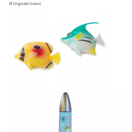
☑️ Originální balení