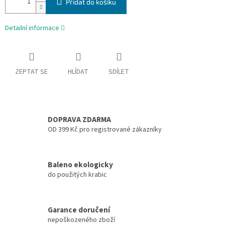
Přidat do košíku
Detailní informace
ZEPTAT SE
HLÍDAT
SDÍLET
DOPRAVA ZDARMA
OD 399 Kč pro registrované zákazníky
Baleno ekologicky
do použitých krabic
Garance doručení
nepoškozeného zboží