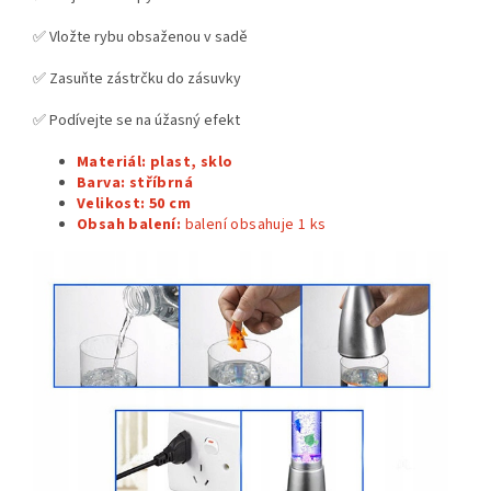
✅ Vložte rybu obsaženou v sadě
✅ Zasuňte zástrčku do zásuvky
✅ Podívejte se na úžasný efekt
Materiál: plast, sklo
Barva: stříbrná
Velikost: 50 cm
Obsah balení:
balení obsahuje 1
ks