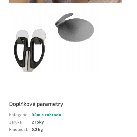
Doplňkové parametry
Kategorie
:
Dům a zahrada
Záruka
:
2 roky
Hmotnost
:
0.2 kg