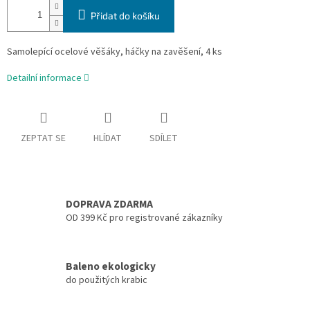
Přidat do košíku
Samolepící ocelové věšáky, háčky na zavěšení, 4 ks
Detailní informace
ZEPTAT SE
HLÍDAT
SDÍLET
DOPRAVA ZDARMA
OD 399 Kč pro registrované zákazníky
Baleno ekologicky
do použitých krabic