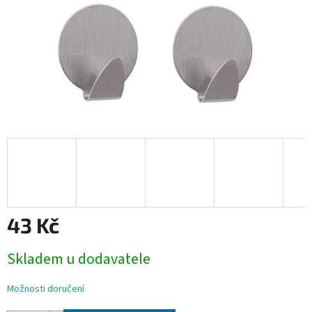
43 Kč
Měrná
Skladem u dodavatele
cena:
Možnosti doručení