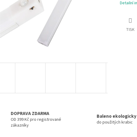
Detailní 
TISK
DOPRAVA ZDARMA
Baleno ekologicky
OD 399 Kč pro registrované
do použitých krabic
zákazníky