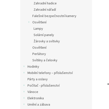
Zahradní hadice
Zahradní nářadí
Falešné bezpečnostní kamery
Osvětlení
Lampy
Solární panely
Žárovky a svítivky
Osvětlení
Perlátory
Svítilny a čelovky
Hodinky
Mobilní telefony – příslušenství
Párty a oslavy
Počítač - příslušenství
Vánoce
Elektronika
Umění a zábava