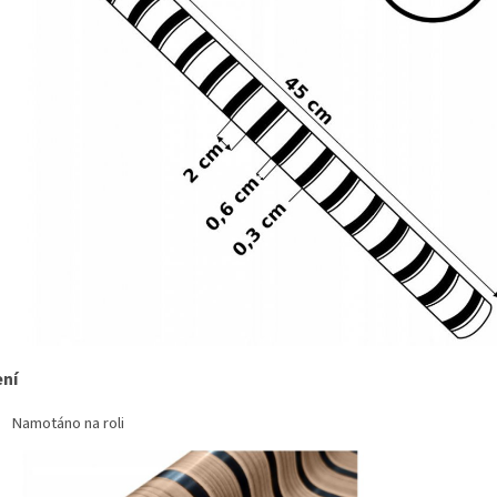
ení
Namotáno na roli