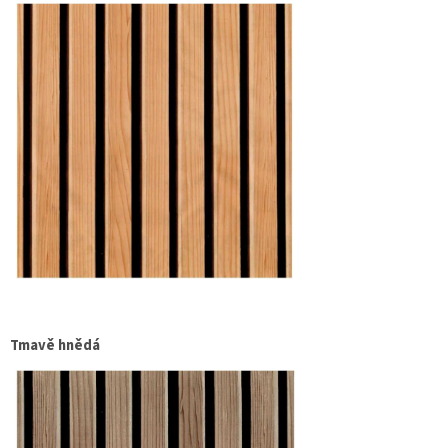
Tmavě hnědá