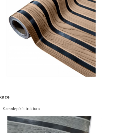
ikace
Samolepící struktura