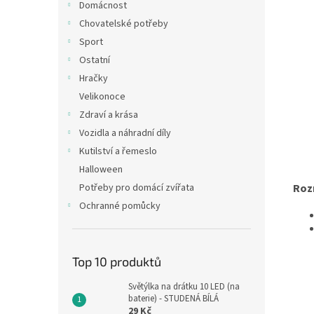
Domácnost
Chovatelské potřeby
Sport
Ostatní
Hračky
Velikonoce
Zdraví a krása
Vozidla a náhradní díly
Kutilství a řemeslo
Halloween
Roz
Potřeby pro domácí zvířata
Ochranné pomůcky
Top 10 produktů
Světýlka na drátku 10 LED (na
baterie) - STUDENÁ BÍLÁ
29 Kč