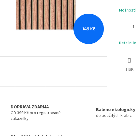
Možnosti
149 Kč
Detailní 
TISK
DOPRAVA ZDARMA
Baleno ekologicky
OD 399 Kč pro registrované
do použitých krabic
zákazníky